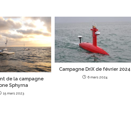
Campagne DriX de février 2024
6 mars 2024
nt de la campagne
one Sphyrna
15 mars 2023