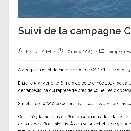
Suivi de la campagne
Auteur/autrice
Publication
Post
Marion Pillet
17 mars 2023
campagne
de
publiée :
category:
la
publication :
e
Alors que la 6
et dernière session de CAPECET hiver 2023 es
Entre le 5 janvier et le 6 mars de cette année 2023, soit à la
de transects, ce qui représente près de 40 heures d’observat
Sur plus de 10 000 détections réalisées, 11% sont des indic
Coté mégafaune, plus de 600 observations de cétacés en gr
de plus de 2 800 animaux. À cela s’ajoutent plus de 9 000 