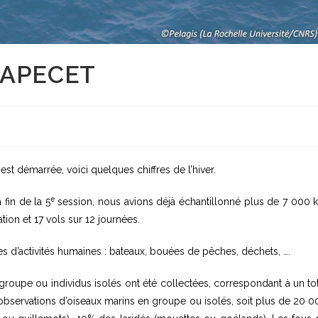
 CAPECET
s
t démarrée, voici quelques chiffres de l’hiver.
e
 fin de la 5
session, nous avions déjà échantillonné plus de 7 000 
ion et 17 vols sur 12 journées.
es d’activités humaines : bateaux, bouées de pêches, déchets, ….
oupe ou individus isolés ont été collectées, correspondant à un tot
observations d’oiseaux marins en groupe ou isolés, soit plus de 20 