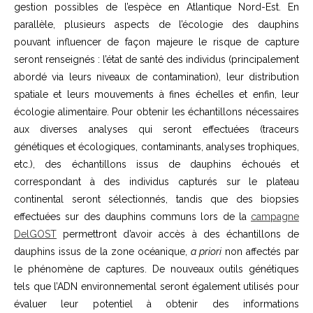
gestion possibles de l’espèce en Atlantique Nord-Est. En
parallèle, plusieurs aspects de l’écologie des dauphins
pouvant influencer de façon majeure le risque de capture
seront renseignés : l’état de santé des individus (principalement
abordé via leurs niveaux de contamination), leur distribution
spatiale et leurs mouvements à fines échelles et enfin, leur
écologie alimentaire. Pour obtenir les échantillons nécessaires
aux diverses analyses qui seront effectuées (traceurs
génétiques et écologiques, contaminants, analyses trophiques,
etc.), des échantillons issus de dauphins échoués et
correspondant à des individus capturés sur le plateau
continental seront sélectionnés, tandis que des biopsies
effectuées sur des dauphins communs lors de la
campagne
DelGOST
permettront d’avoir accès à des échantillons de
dauphins issus de la zone océanique,
a priori
non affectés par
le phénomène de captures. De nouveaux outils génétiques
tels que l’ADN environnemental seront également utilisés pour
évaluer leur potentiel à obtenir des informations