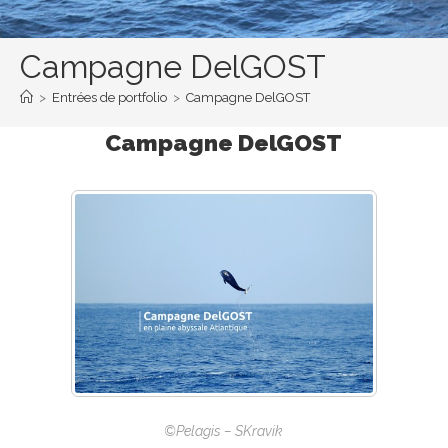
Campagne DelGOST
>
Entrées de portfolio
>
Campagne DelGOST
Campagne DelGOST
©Pelagis – SKravik